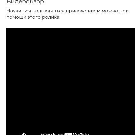
Видеообзор
Научиться пользоваться приложением можно при
помощи этого ролика.