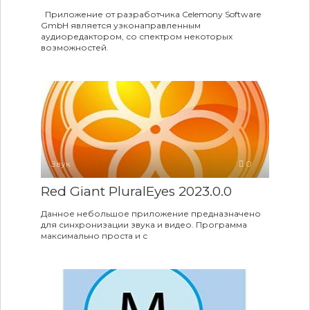
Приложение от разработчика Celemony Software
GmbH является узконаправленным
аудиоредактором, со спектром некоторых
возможностей.
Звук
0
Red Giant PluralEyes 2023.0.0
Данное небольшое приложение предназначено
для синхронизации звука и видео. Программа
максимально проста и с