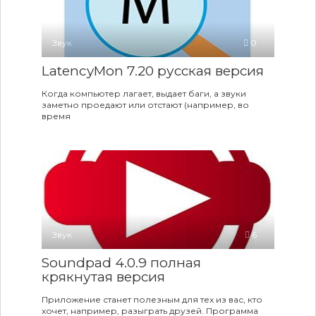
Звук
0
LatencyMon 7.20 русская версия
Когда компьютер лагает, выдает баги, а звуки
заметно проедают или отстают (например, во
время
Звук
6
Soundpad 4.0.9 полная
крякнутая версия
Приложение станет полезным для тех из вас, кто
хочет, например, разыграть друзей. Программа