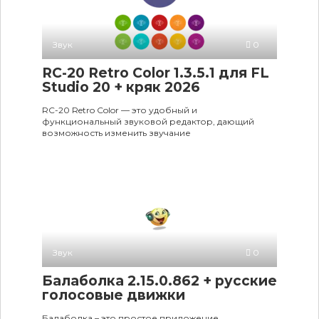
Звук
0
RC-20 Retro Color 1.3.5.1 для FL
Studio 20 + кряк 2026
RC-20 Retro Color — это удобный и
функциональный звуковой редактор, дающий
возможность изменить звучание
Звук
0
Балаболка 2.15.0.862 + русские
голосовые движки
Балаболка – это простое приложение,