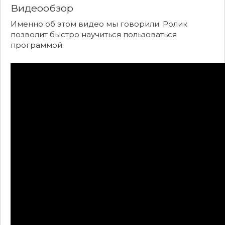
Видеообзор
Именно об этом видео мы говорили. Ролик
позволит быстро научиться пользоваться
программой.