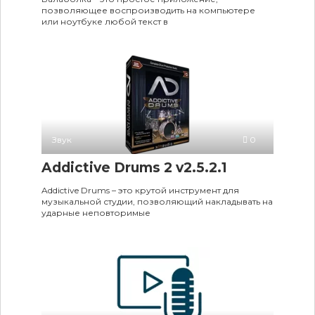
позволяющее воспроизводить на компьютере
или ноутбуке любой текст в
Звук
0
Addictive Drums 2 v2.5.2.1
Addictive Drums – это крутой инструмент для
музыкальной студии, позволяющий накладывать на
ударные неповторимые